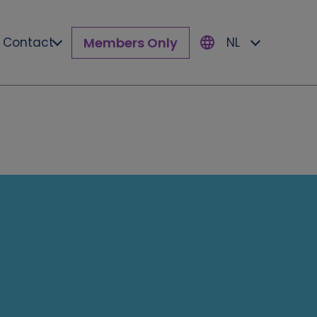
Members Only
Contact
NL