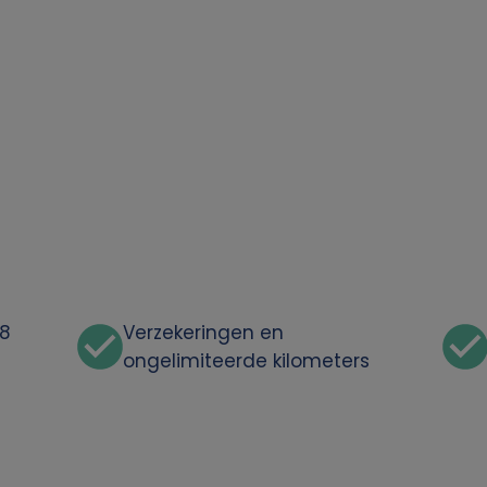
48
Verzekeringen en
ongelimiteerde kilometers