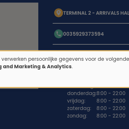
TERMINAL 2 - ARRIVALS HAL
0035929373594
Openingstijden
n verwerken persoonlijke gegevens voor de volgende
ng and Marketing & Analytics
.
maandag:
8:00 - 22:00
dinsdag:
8:00 - 22:00
woensdag:
8:00 - 22:00
donderdag:
8:00 - 22:00
vrijdag:
8:00 - 22:00
zaterdag:
8:00 - 22:00
zondag:
8:00 - 22:00