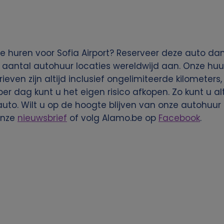
 huren voor Sofia Airport? Reserveer deze auto dan
 aantal autohuur locaties wereldwijd aan. Onze huu
rieven zijn altijd inclusief ongelimiteerde kilometers
per dag kunt u het eigen risico afkopen. Zo kunt u a
to. Wilt u op de hoogte blijven van onze autohuur
onze
nieuwsbrief
of volg Alamo.be op
Facebook
.