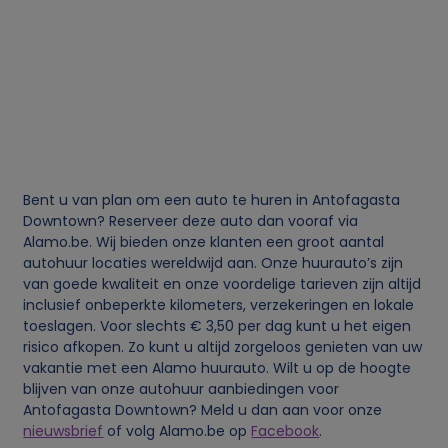
g
e
v
e
Bent u van plan om een auto te huren in Antofagasta
n
Downtown? Reserveer deze auto dan vooraf via
Alamo.be. Wij bieden onze klanten een groot aantal
s
autohuur locaties wereldwijd aan. Onze huurauto’s zijn
van goede kwaliteit en onze voordelige tarieven zijn altijd
inclusief onbeperkte kilometers, verzekeringen en lokale
e
toeslagen. Voor slechts € 3,50 per dag kunt u het eigen
risico afkopen. Zo kunt u altijd zorgeloos genieten van uw
n
vakantie met een Alamo huurauto. Wilt u op de hoogte
blijven van onze autohuur aanbiedingen voor
c
Antofagasta Downtown? Meld u dan aan voor onze
nieuwsbrief
of volg Alamo.be op
Facebook
.