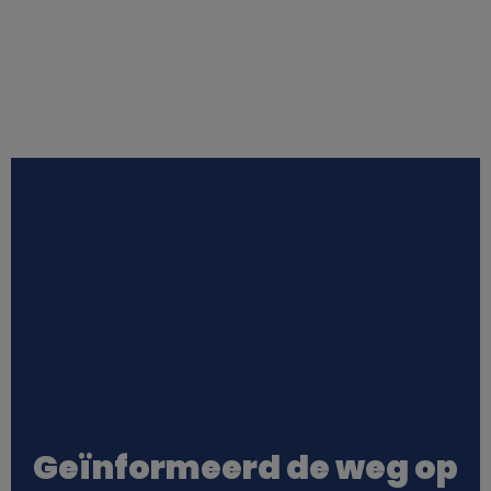
Geïnformeerd de weg op