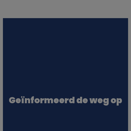
Geïnformeerd de weg op