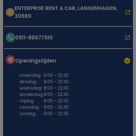
ENTERPRISE RENT A CAR, LANGENHAGEN,
30669
0511-86677510
Openingstijden
maandag:
8:00 - 22:30
dinsdag:
8:00 - 22:30
woensdag:
8:00 - 22:30
donderdag:
8:00 - 22:30
vrijdag:
8:00 - 22:30
zaterdag:
8:00 - 22:30
zondag:
8:00 - 22:30