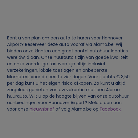
g
e
v
Bent u van plan om een auto te huren voor Hannover
e
Airport? Reserveer deze auto vooraf via Alamo.be. Wij
bieden onze klanten een groot aantal autohuur locaties
n
wereldwijd aan. Onze huurauto’s zijn van goede kwaliteit
en onze voordelige tarieven zijn altijd inclusief
verzekeringen, lokale toeslagen en onbeperkte
s
kilometers voor de eerste vier dagen. Voor slechts € 3,50
per dag kunt u het eigen risico afkopen. Zo kunt u altijd
e
zorgeloos genieten van uw vakantie met een Alamo
huurauto. Wilt u op de hoogte blijven van onze autohuur
n
aanbiedingen voor Hannover Airport? Meld u dan aan
voor onze
nieuwsbrief
of volg Alamo.be op
Facebook
.
c
o