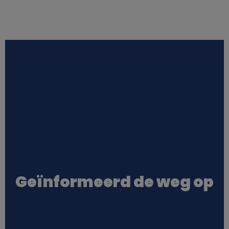
Geïnformeerd de weg op