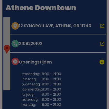
Athene Downtown
12 SYNGROU AVE, ATHENS, GR 11743
2109220102
Openingstijden
maandag:
8:00 - 21:00
dinsdag:
8:00 - 21:00
woensdag:
8:00 - 21:00
donderdag:
8:00 - 21:00
vrijdag:
8:00 - 21:00
zaterdag:
8:00 - 21:00
zondag:
8:00 - 21:00