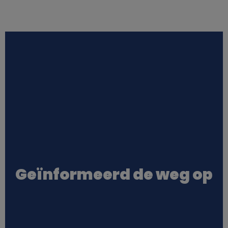
Geïnformeerd de weg op