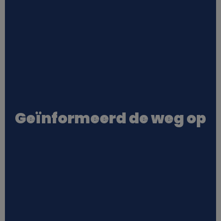
s
Geïnformeerd de weg op