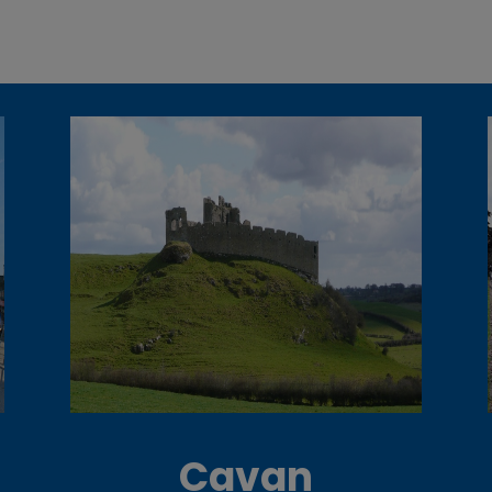
Cavan