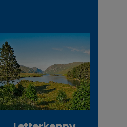
Letterkenny