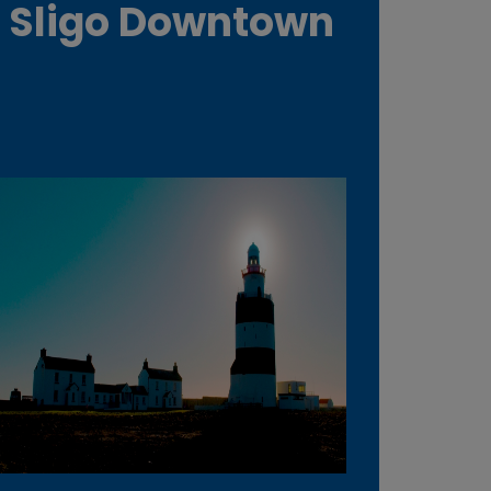
Sligo Downtown