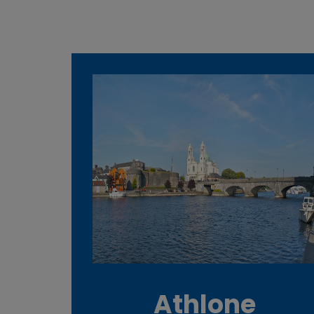
Athlone