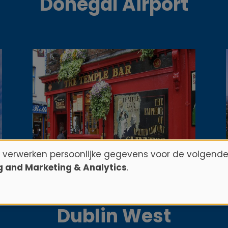
Donegal Airport
n verwerken persoonlijke gegevens voor de volgende
ng and Marketing & Analytics
.
Dublin West