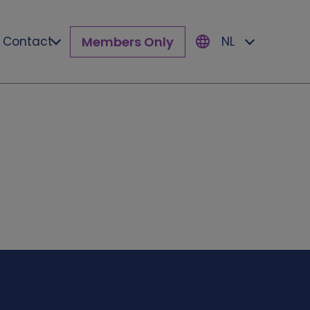
Members Only
Contact
NL