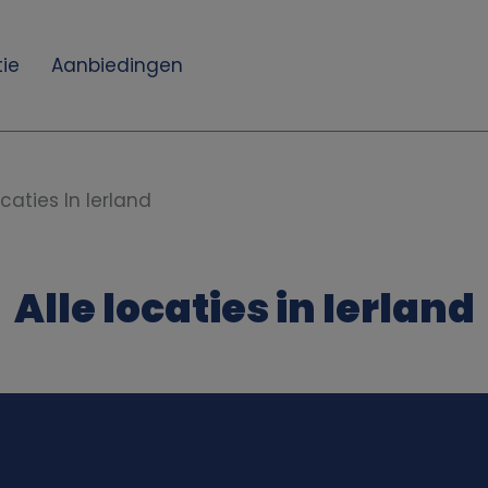
ie
Aanbiedingen
ocaties In Ierland
Alle locaties in Ierland