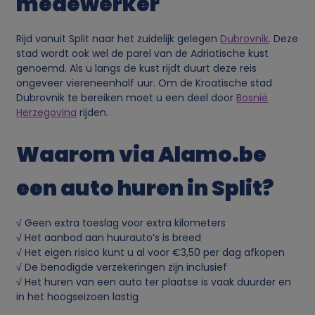
medewerker
Rijd vanuit Split naar het zuidelijk gelegen
Dubrovnik
. Deze
stad wordt ook wel de parel van de Adriatische kust
genoemd. Als u langs de kust rijdt duurt deze reis
ongeveer viereneenhalf uur. Om de Kroatische stad
Dubrovnik te bereiken moet u een deel door
Bosnië
Herzegovina
rijden.
Waarom via Alamo.be
een auto huren in Split?
√ Geen extra toeslag voor extra kilometers
√ Het aanbod aan huurauto’s is breed
√ Het eigen risico kunt u al voor €3,50 per dag afkopen
√ De benodigde verzekeringen zijn inclusief
√ Het huren van een auto ter plaatse is vaak duurder en
in het hoogseizoen lastig