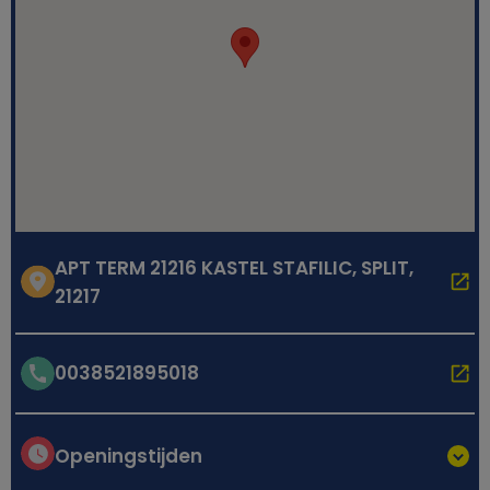
APT TERM 21216 KASTEL STAFILIC, SPLIT,
21217
0038521895018
Openingstijden