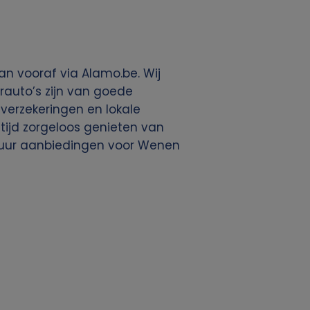
n vooraf via Alamo.be. Wij
rauto’s zijn van goede
, verzekeringen en lokale
ltijd zorgeloos genieten van
ohuur aanbiedingen voor Wenen