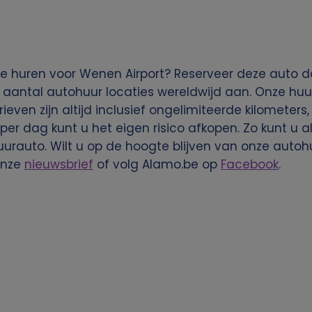
e huren voor Wenen Airport? Reserveer deze auto da
 aantal autohuur locaties wereldwijd aan. Onze huu
rieven zijn altijd inclusief ongelimiteerde kilometers
per dag kunt u het eigen risico afkopen. Zo kunt u a
urauto. Wilt u op de hoogte blijven van onze aut
onze
nieuwsbrief
of volg Alamo.be op
Facebook
.