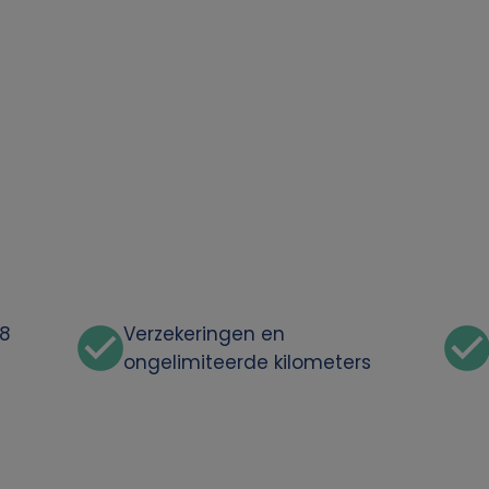
48
Verzekeringen en
ongelimiteerde kilometers