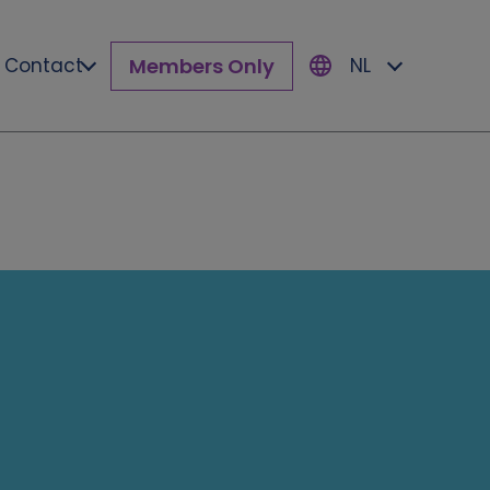
Members Only
Contact
NL