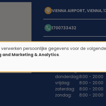
VIENNA AIRPORT, VIENNA, 
1700733432
Openingstijden
n verwerken persoonlijke gegevens voor de volgende
ng and Marketing & Analytics
.
maandag:
8:00 - 20:00
dinsdag:
8:00 - 20:00
woensdag:
8:00 - 20:00
donderdag:
8:00 - 20:00
vrijdag:
8:00 - 20:00
zaterdag:
8:00 - 20:00
zondag:
8:00 - 20:00