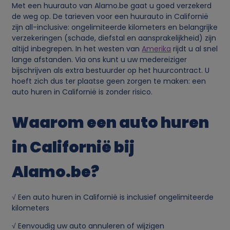
Met een huurauto van Alamo.be gaat u goed verzekerd
i
de weg op. De tarieven voor een huurauto in Californië
zijn all-inclusive: ongelimiteerde kilometers en belangrijke
verzekeringen (schade, diefstal en aansprakelijkheid) zijn
e
altijd inbegrepen. In het westen van
Amerika
rijdt u al snel
lange afstanden. Via ons kunt u uw medereiziger
s
bijschrijven als extra bestuurder op het huurcontract. U
hoeft zich dus ter plaatse geen zorgen te maken: een
auto huren in Californië is zonder risico.
Waarom een auto huren
in Californië bij
Alamo.be?
√ Een auto huren in Californië is inclusief ongelimiteerde
kilometers
√ Eenvoudig uw auto annuleren of wijzigen